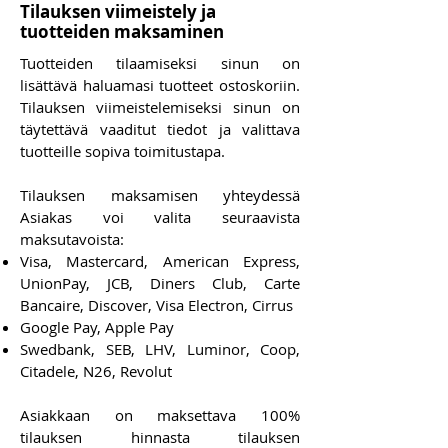
Tilauksen viimeistely ja
tuotteiden maksaminen
Tuotteiden tilaamiseksi sinun on
lisättävä haluamasi tuotteet ostoskoriin.
Tilauksen viimeistelemiseksi sinun on
täytettävä vaaditut tiedot ja valittava
tuotteille sopiva toimitustapa.
Tilauksen maksamisen yhteydessä
Asiakas voi valita seuraavista
maksutavoista:
Visa, Mastercard, American Express,
UnionPay, JCB, Diners Club, Carte
Bancaire, Discover, Visa Electron, Cirrus
Google Pay, Apple Pay
Swedbank, SEB, LHV, Luminor, Coop,
Citadele, N26, Revolut
Asiakkaan on maksettava 100%
tilauksen hinnasta tilauksen