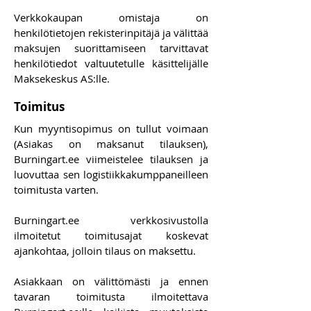
Verkkokaupan omistaja on
henkilötietojen rekisterinpitäjä ja välittää
maksujen suorittamiseen tarvittavat
henkilötiedot valtuutetulle käsittelijälle
Maksekeskus AS:lle.
Toimitus
Kun myyntisopimus on tullut voimaan
(Asiakas on maksanut tilauksen),
Burningart.ee viimeistelee tilauksen ja
luovuttaa sen logistiikkakumppaneilleen
toimitusta varten.
Burningart.ee verkkosivustolla
ilmoitetut toimitusajat koskevat
ajankohtaa, jolloin tilaus on maksettu.
Asiakkaan on välittömästi ja ennen
tavaran toimitusta ilmoitettava