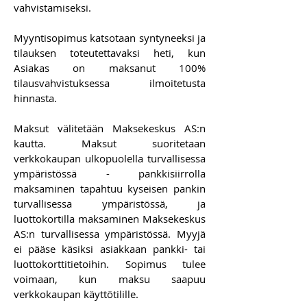
vahvistamiseksi.
Myyntisopimus katsotaan syntyneeksi ja
tilauksen toteutettavaksi heti, kun
Asiakas on maksanut 100%
tilausvahvistuksessa ilmoitetusta
hinnasta.
Maksut välitetään Maksekeskus AS:n
kautta. Maksut suoritetaan
verkkokaupan ulkopuolella turvallisessa
ympäristössä - pankkisiirrolla
maksaminen tapahtuu kyseisen pankin
turvallisessa ympäristössä, ja
luottokortilla maksaminen Maksekeskus
AS:n turvallisessa ympäristössä. Myyjä
ei pääse käsiksi asiakkaan pankki- tai
luottokorttitietoihin. Sopimus tulee
voimaan, kun maksu saapuu
verkkokaupan käyttötilille.