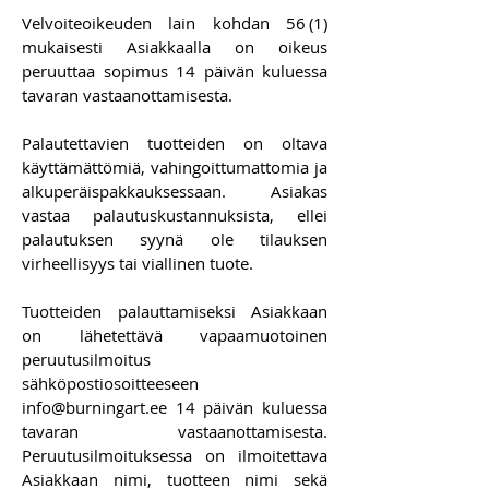
Velvoiteoikeuden lain kohdan 56 (1)
mukaisesti Asiakkaalla on oikeus
peruuttaa sopimus 14 päivän kuluessa
tavaran vastaanottamisesta.
Palautettavien tuotteiden on oltava
käyttämättömiä, vahingoittumattomia ja
alkuperäispakkauksessaan. Asiakas
vastaa palautuskustannuksista, ellei
palautuksen syynä ole tilauksen
virheellisyys tai viallinen tuote.
Tuotteiden palauttamiseksi Asiakkaan
on lähetettävä vapaamuotoinen
peruutusilmoitus
sähköpostiosoitteeseen
info@burningart.ee
14 päivän kuluessa
tavaran vastaanottamisesta.
Peruutusilmoituksessa on ilmoitettava
Asiakkaan nimi, tuotteen nimi sekä