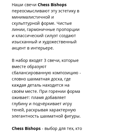
Наши свечи
Chess Bishops
переосмысливают эту эстетику в
минималистичной и
скульптурной форме. Чистые
линии, гармоничные пропорции
и классический силуэт создают
изысканный и художественный
акцент в интерьере.
В набор входят 3 свечи, которые
вместе образуют
сбалансированную композицию -
словно шахматная доска, где
каждая деталь находится на
своём месте. При горении форма
оживает: пламя добавляет
глубину и подчёркивает игру
теней, раскрывая характерную
элегантность шахматной фигуры.
Chess Bishops
- выбор для тех, кто