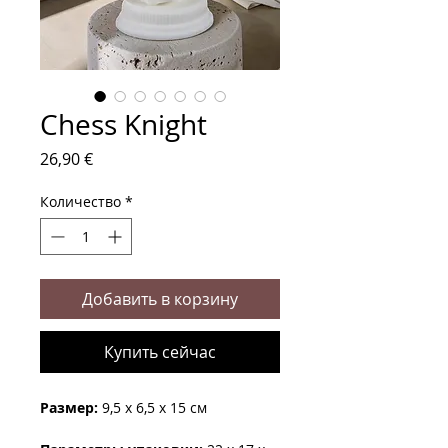
Chess Knight
Цена
26,90 €
Количество
*
Добавить в корзину
Купить сейчас
Размер:
9,5 x 6,5 x 15 см