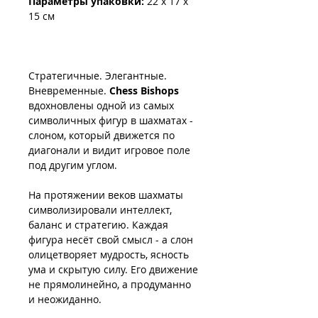
Параметры упаковки:
22 x 17 x
15 см
Стратегичные. Элегантные.
Вневременные.
Chess Bishops
вдохновлены одной из самых
символичных фигур в шахматах -
слоном, который движется по
диагонали и видит игровое поле
под другим углом.
На протяжении веков шахматы
символизировали интеллект,
баланс и стратегию. Каждая
фигура несёт свой смысл - а слон
олицетворяет мудрость, ясность
ума и скрытую силу. Его движение
не прямолинейно, а продуманно
и неожиданно.