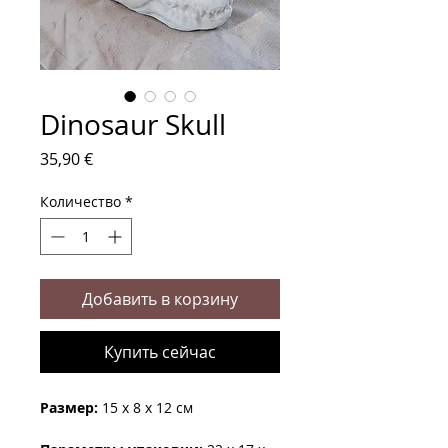
Dinosaur Skull
Цена
35,90 €
Количество
*
Добавить в корзину
Купить сейчас
Размер:
15 x 8 x 12 см