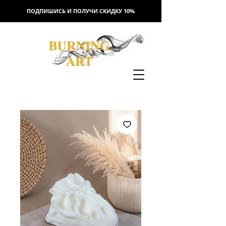
ПОДПИШИСЬ И ПОЛУЧИ СКИДКУ 10%