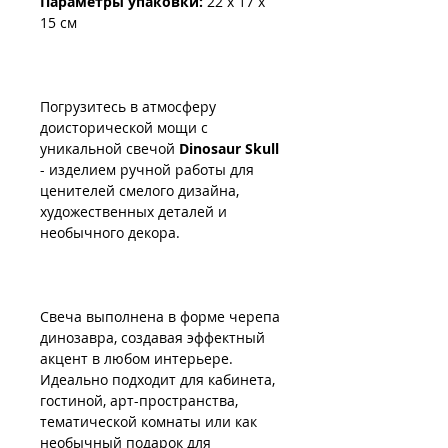
Параметры упаковки:
22 x 17 x
15 см
Погрузитесь в атмосферу
доисторической мощи с
уникальной свечой
Dinosaur Skull
- изделием ручной работы для
ценителей смелого дизайна,
художественных деталей и
необычного декора.
Свеча выполнена в форме черепа
динозавра, создавая эффектный
акцент в любом интерьере.
Идеально подходит для кабинета,
гостиной, арт-пространства,
тематической комнаты или как
необычный подарок для