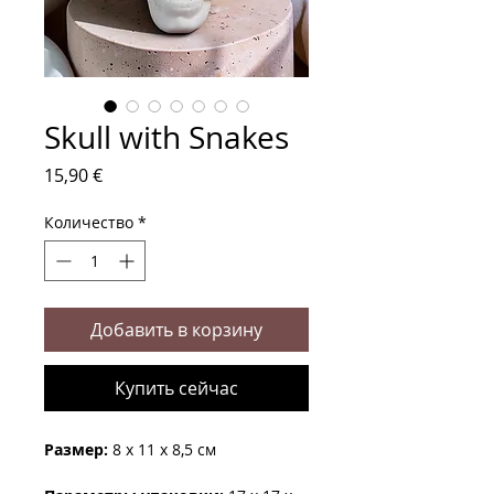
Skull with Snakes
Цена
15,90 €
Количество
*
Добавить в корзину
Купить сейчас
Размер:
8 x 11 x 8,5 см