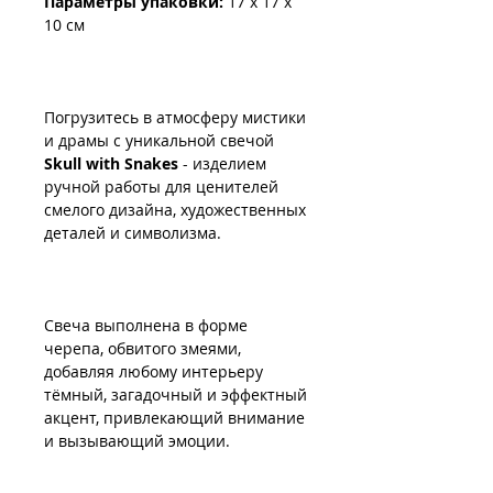
Параметры упаковки:
17 x 17 x
10 см
Погрузитесь в атмосферу мистики
и драмы с уникальной свечой
Skull with Snakes
- изделием
ручной работы для ценителей
смелого дизайна, художественных
деталей и символизма.
Свеча выполнена в форме
черепа, обвитого змеями,
добавляя любому интерьеру
тёмный, загадочный и эффектный
акцент, привлекающий внимание
и вызывающий эмоции.