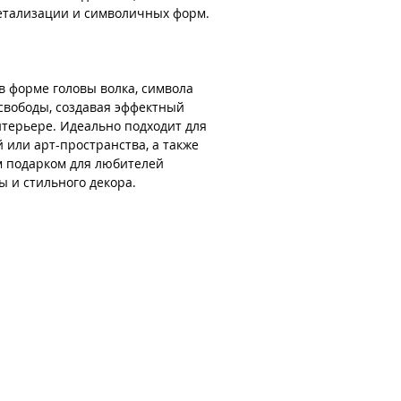
етализации и символичных форм.
в форме головы волка, символа
свободы, создавая эффектный
нтерьере. Идеально подходит для
й или арт-пространства, а также
 подарком для любителей
 и стильного декора.