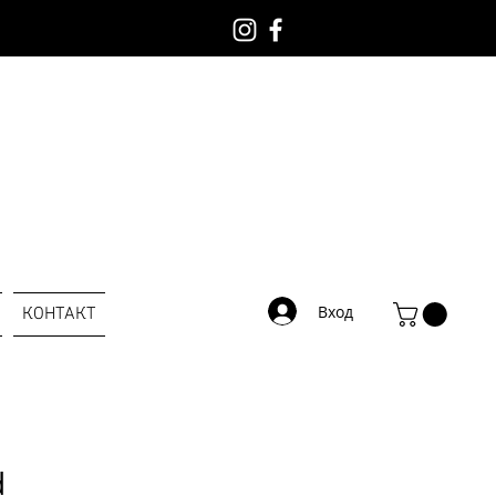
Вход
КОНТАКТ
d