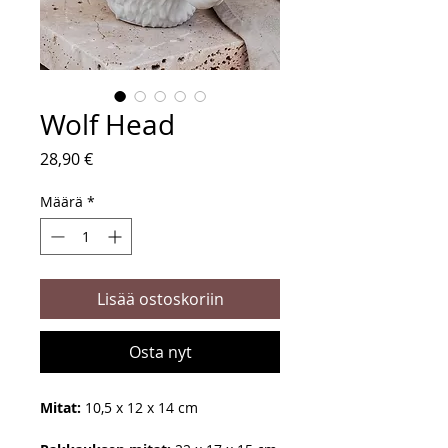
Wolf Head
Hinta
28,90 €
Määrä
*
Lisää ostoskoriin
Osta nyt
Mitat:
10,5 x 12 x 14 cm